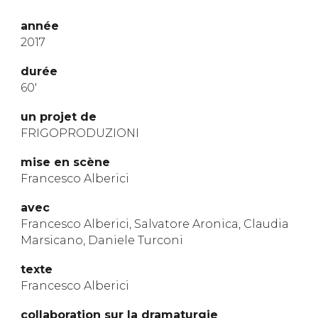
année
2017
dur
ée
60′
un projet de
FRIGOPRODUZIONI
mise en scène
Francesco Alberici
avec
Francesco Alberici, Salvatore Aronica, Claudia
Marsicano, Daniele Turconi
texte
Francesco Alberici
collaboration sur la dramaturgie