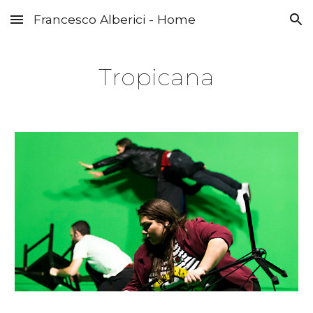
Francesco Alberici - Home
Skip to main content
Skip to navigation
Tropicana