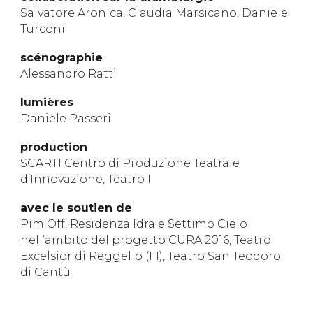
Salvatore Aronica, Claudia Marsicano, Daniele
Turconi
scénographie
Alessandro Ratti
lumières
Daniele Passeri
product
ion
SCARTI Centro di Produzione Teatrale
d’Innovazione, Teatro I
avec le soutien de
Pim Off, Residenza Idra e Settimo Cielo
nell’ambito del progetto CURA 2016, Teatro
Excelsior di Reggello (FI), Teatro San Teodoro
di Cantù